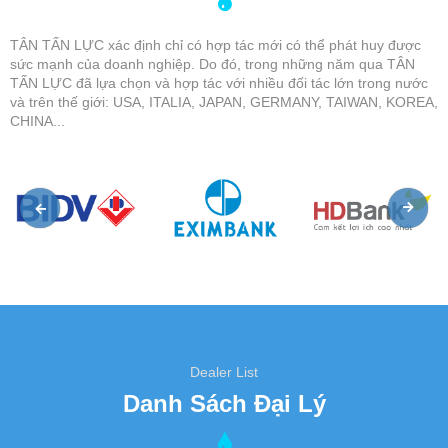
TÂN TẤN LỰC xác định chỉ có hợp tác mới có thể phát huy được
sức mạnh của doanh nghiệp. Do đó, trong những năm qua TÂN
TẤN LỰC đã lựa chọn và hợp tác với nhiều đối tác lớn trong nước
và trên thế giới: USA, ITALIA, JAPAN, GERMANY, TAIWAN, KOREA,
CHINA...
Dealer List
Danh Sách Đại Lý