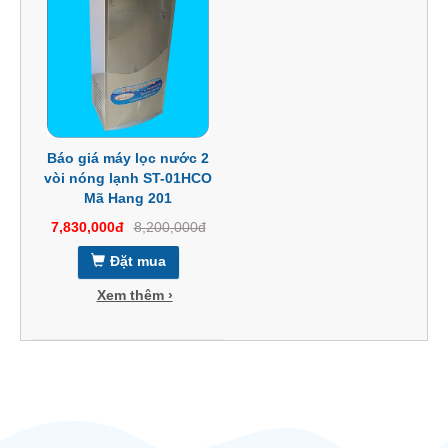
Báo giá máy lọc nước 2
vòi nóng lạnh ST-01HCO
Mã Hang 201
7,830,000đ
8,200,000đ
Đặt mua
Xem thêm ›