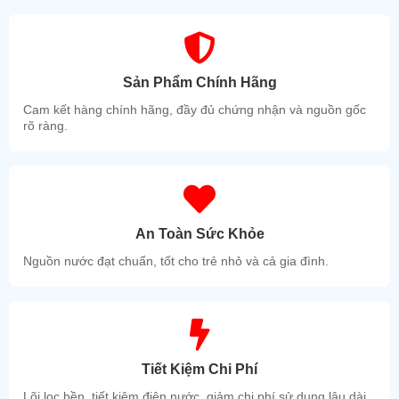
Sản Phẩm Chính Hãng
Cam kết hàng chính hãng, đầy đủ chứng nhận và nguồn gốc
rõ ràng.
An Toàn Sức Khỏe
Nguồn nước đạt chuẩn, tốt cho trẻ nhỏ và cả gia đình.
Tiết Kiệm Chi Phí
Lõi lọc bền, tiết kiệm điện nước, giảm chi phí sử dụng lâu dài.