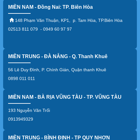
MIỀN NAM - Đồng Nai: TP. Biên Hòa
148 Phạm Văn Thuận, KP1, p. Tam Hòa, TP.Biên Hòa
02513 811 079 - 0949 60 97 97
MIỀN TRUNG - ĐÀ NẴNG - Q. Thanh Khuê
56 Lê Duy Đình, P. Chính Gián, Quận thanh Khuê
0898 011 011
MIỀN NAM - BÀ RỊA VŨNG TÀU - TP. VŨNG TÀU
193 Nguyễn Văn Trổi
0913949329
MIỀN TRUNG - BÌNH ĐỊNH - TP QUY NHƠN