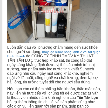
Luôn dẫn đầu với phương châm mang đến sức khỏe
cho người sử dụng,
máy lọc nước nóng lạnh 2 vòi tại quận
do CÔNG TY TNHH TMDV KỸ THUẬT
Bình Thạnh
TÂN TẤN LỰC trực tiếp khảo sát, thi công lắp đặt
ngày càng khẳng định được vị thế của mình trên thị
trường, sản phẩm máy lọc nước tinh khiết Suntech
đáp ứng nhu cầu ngày một càng khắt khe, nghiêm
ngặt về kĩ thuật, công nghệ và chất lượng, đem lại sự
hài lòng, tin tưởng tuyệt đối cho người tiêu dùng.
Nếu bạn còn có thêm những băn khoăn, thắc mắc nào,
hãy liên hệ trực tiếp với chúng tôi để được các tư vấn,
kĩ thuật viên nhiều năm kinh nghiệm của
Tân Tấn Lực
hỗ trợ thêm thông tin chi tiết về sản phẩm cũng như
các dịch vụ liên quan tới sản phẩm, giúp bạn có