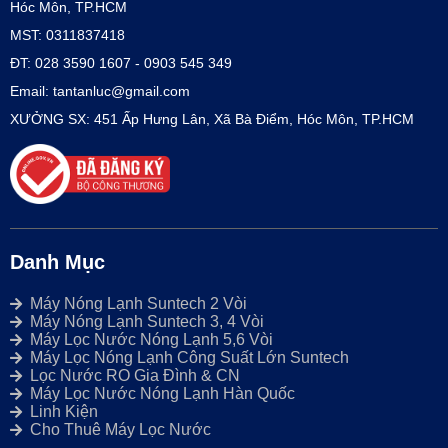
Hóc Môn, TP.HCM
MST: 0311837418
ĐT: 028 3590 1607 - 0903 545 349
Email: tantanluc@gmail.com
XƯỞNG SX: 451 Ấp Hưng Lân, Xã Bà Điểm, Hóc Môn, TP.HCM
Danh Mục
Máy Nóng Lạnh Suntech 2 Vòi
Máy Nóng Lạnh Suntech 3, 4 Vòi
Máy Lọc Nước Nóng Lạnh 5,6 Vòi
Máy Lọc Nóng Lạnh Công Suất Lớn Suntech
Lọc Nước RO Gia Đình & CN
Máy Lọc Nước Nóng Lạnh Hàn Quốc
Linh Kiện
Cho Thuê Máy Lọc Nước