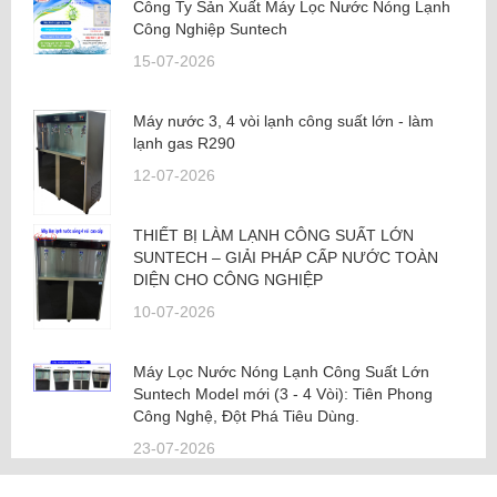
Công Ty Sản Xuất Máy Lọc Nước Nóng Lạnh
Công Nghiệp Suntech
15-07-2026
Máy nước 3, 4 vòi lạnh công suất lớn - làm
lạnh gas R290
12-07-2026
THIẾT BỊ LÀM LẠNH CÔNG SUẤT LỚN
SUNTECH – GIẢI PHÁP CẤP NƯỚC TOÀN
DIỆN CHO CÔNG NGHIỆP
10-07-2026
Máy Lọc Nước Nóng Lạnh Công Suất Lớn
Suntech Model mới (3 - 4 Vòi): Tiên Phong
Công Nghệ, Đột Phá Tiêu Dùng.
23-07-2026