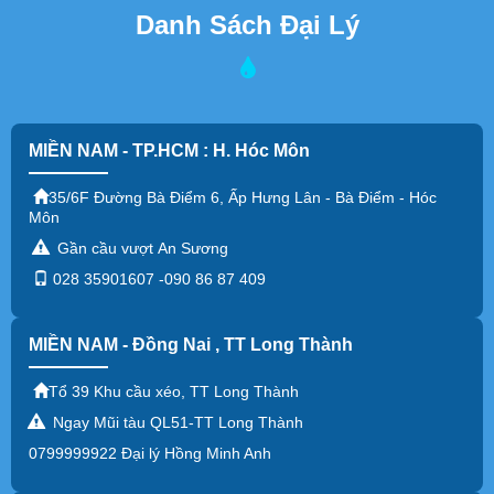
Danh Sách Đại Lý
MIỀN NAM - TP.HCM : H. Hóc Môn
35/6F Đường Bà Điểm 6, Ấp Hưng Lân - Bà Điểm - Hóc
Môn
Gần cầu vượt An Sương
028 35901607 -090 86 87 409
MIỀN NAM - Đồng Nai , TT Long Thành
Tổ 39 Khu cầu xéo, TT Long Thành
Ngay Mũi tàu QL51-TT Long Thành
0799999922 Đại lý Hồng Minh Anh