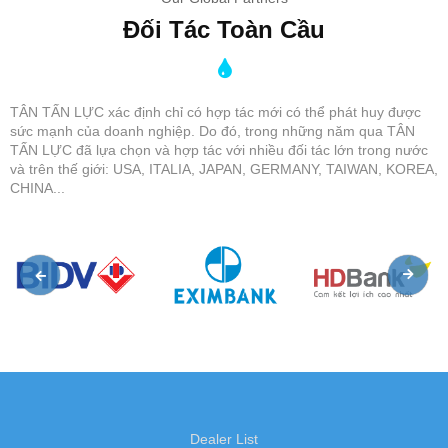
Đối Tác Toàn Cầu
TÂN TẤN LỰC xác định chỉ có hợp tác mới có thể phát huy được
sức mạnh của doanh nghiệp. Do đó, trong những năm qua TÂN
TẤN LỰC đã lựa chọn và hợp tác với nhiều đối tác lớn trong nước
và trên thế giới: USA, ITALIA, JAPAN, GERMANY, TAIWAN, KOREA,
CHINA...
Dealer List