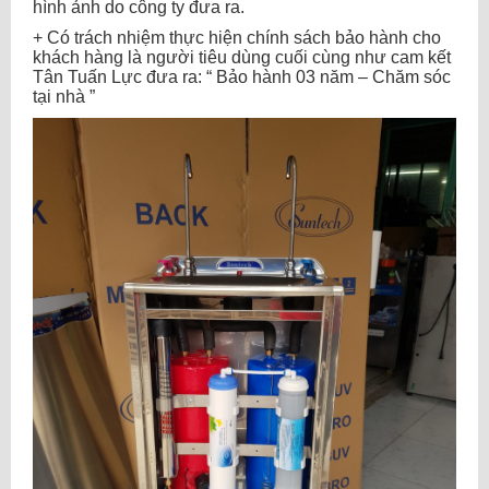
hình ảnh do công ty đưa ra.
+ Có trách nhiệm thực hiện chính sách bảo hành cho
khách hàng là người tiêu dùng cuối cùng như cam kết
Tân Tuấn Lực đưa ra: “ Bảo hành 03 năm – Chăm sóc
tại nhà ”