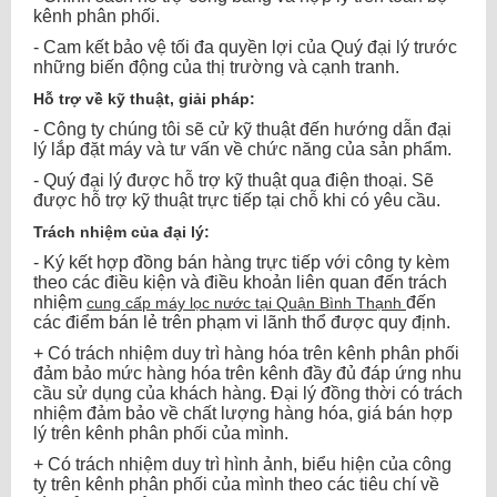
kênh phân phối.
- Cam kết bảo vệ tối đa quyền lợi của Quý đại lý trước
những biến động của thị trường và cạnh tranh.
Hỗ trợ về kỹ thuật, giải pháp:
- Công ty chúng tôi sẽ cử kỹ thuật đến hướng dẫn đại
lý lắp đặt máy và tư vấn về chức năng của sản phẩm.
- Quý đại lý được hỗ trợ kỹ thuật qua điện thoại. Sẽ
được hỗ trợ kỹ thuật trực tiếp tại chỗ khi có yêu cầu.
Trách nhiệm của đại lý:
- Ký kết hợp đồng bán hàng trực tiếp với công ty kèm
theo các điều kiện và điều khoản liên quan đến trách
nhiệm
đến
cung cấp máy lọc nước tại Quận Bình Thạnh
các điểm bán lẻ trên phạm vi lãnh thổ được quy định.
+ Có trách nhiệm duy trì hàng hóa trên kênh phân phối
đảm bảo mức hàng hóa trên kênh đầy đủ đáp ứng nhu
cầu sử dụng của khách hàng. Đại lý đồng thời có trách
nhiệm đảm bảo về chất lượng hàng hóa, giá bán hợp
lý trên kênh phân phối của mình.
+ Có trách nhiệm duy trì hình ảnh, biểu hiện của công
ty trên kênh phân phối của mình theo các tiêu chí về