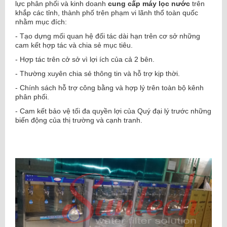
lực phân phối và kinh doanh
cung cấp máy lọc nước
trên
khắp các tỉnh, thành phố trên phạm vi lãnh thổ toàn quốc
nhằm mục đích:
- Tạo dựng mối quan hệ đối tác dài hạn trên cơ sở những
cam kết hợp tác và chia sẻ mục tiêu.
- Hợp tác trên cở sở vì lợi ích của cả 2 bên.
- Thường xuyên chia sẻ thông tin và hỗ trợ kịp thời.
- Chính sách hỗ trợ công bằng và hợp lý trên toàn bộ kênh
phân phối.
- Cam kết bảo vệ tối đa quyền lợi của Quý đại lý trước những
biến động của thị trường và cạnh tranh.