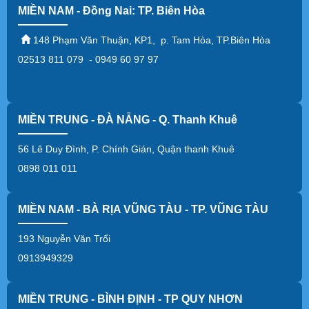
MIỀN NAM - Đồng Nai: TP. Biên Hòa
148 Phạm Văn Thuận, KP1, p. Tam Hòa, TP.Biên Hòa
02513 811 079 - 0949 60 97 97
MIỀN TRUNG - ĐÀ NẴNG - Q. Thanh Khuê
56 Lê Duy Đình, P. Chính Gián, Quận thanh Khuê
0898 011 011
MIỀN NAM - BÀ RỊA VŨNG TÀU - TP. VŨNG TÀU
193 Nguyễn Văn Trổi
0913949329
MIỀN TRUNG - BÌNH ĐỊNH - TP QUY NHƠN