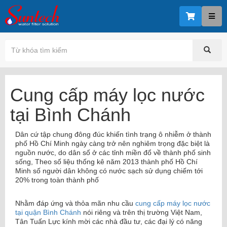
Cung cấp máy lọc nước
tại Bình Chánh
Dân cứ tập chung đông đúc khiến tình trạng ô nhiễm ở thành
phố Hồ Chí Minh ngày càng trở nên nghiêm trọng đặc biệt là
nguồn nước, do dân số ở các tỉnh miền đổ về thành phố sinh
sống, Theo số liệu thống kê năm 2013 thành phố Hồ Chí
Minh số người dân không có nước sạch sử dụng chiếm tới
20% trong toàn thành phố
Nhằm đáp ứng và thỏa mãn nhu cầu
cung cấp máy lọc nước
tại quận Bình Chánh
nói riêng và trên thị trường Việt Nam,
Tân Tuấn Lực kính mời các nhà đầu tư, các đại lý có năng