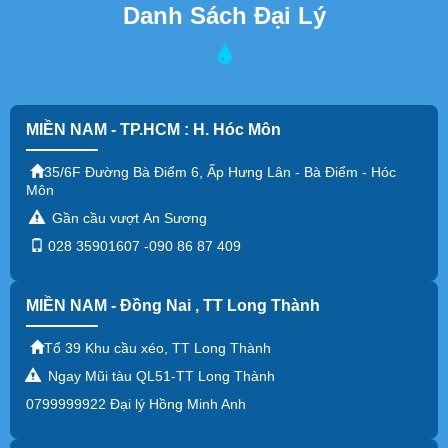
Danh Sách Đại Lý
MIỀN NAM - TP.HCM : H. Hóc Môn
35/6F Đường Bà Điểm 6, Ấp Hưng Lân - Bà Điểm - Hóc
Môn
Gần cầu vượt An Sương
028 35901607 -090 86 87 409
MIỀN NAM - Đồng Nai , TT Long Thành
Tổ 39 Khu cầu xéo, TT Long Thành
Ngay Mũi tàu QL51-TT Long Thành
0799999922 Đại lý Hồng Minh Anh