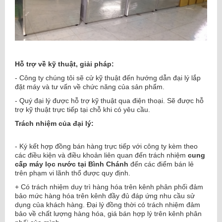
Hỗ trợ về kỹ thuật, giải pháp:
- Công ty chúng tôi sẽ cử kỹ thuật đến hướng dẫn đại lý lắp
đặt máy và tư vấn về chức năng của sản phẩm.
- Quý đại lý được hỗ trợ kỹ thuật qua điện thoại. Sẽ được hỗ
trợ kỹ thuật trực tiếp tại chỗ khi có yêu cầu.
Trách nhiệm của đại lý:
- Ký kết hợp đồng bán hàng trực tiếp với công ty kèm theo
các điều kiện và điều khoản liên quan đến trách nhiệm
cung
cấp máy lọc nước tại Bình Chánh
đến các điểm bán lẻ
trên phạm vi lãnh thổ được quy định.
+ Có trách nhiệm duy trì hàng hóa trên kênh phân phối đảm
bảo mức hàng hóa trên kênh đầy đủ đáp ứng nhu cầu sử
dụng của khách hàng. Đại lý đồng thời có trách nhiệm đảm
bảo về chất lượng hàng hóa, giá bán hợp lý trên kênh phân