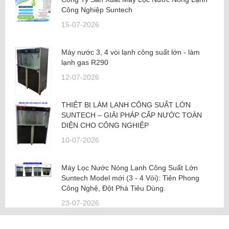
Công Nghiệp Suntech
15-07-2026
Máy nước 3, 4 vòi lạnh công suất lớn - làm
lạnh gas R290
12-07-2026
THIẾT BỊ LÀM LẠNH CÔNG SUẤT LỚN
SUNTECH – GIẢI PHÁP CẤP NƯỚC TOÀN
DIỆN CHO CÔNG NGHIỆP
10-07-2026
Máy Lọc Nước Nóng Lạnh Công Suất Lớn
Suntech Model mới (3 - 4 Vòi): Tiên Phong
Công Nghệ, Đột Phá Tiêu Dùng.
23-07-2026