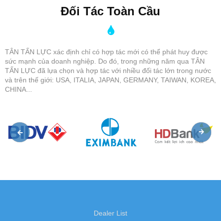
Đối Tác Toàn Cầu
TÂN TẤN LỰC xác định chỉ có hợp tác mới có thể phát huy được
sức mạnh của doanh nghiệp. Do đó, trong những năm qua TÂN
TẤN LỰC đã lựa chọn và hợp tác với nhiều đối tác lớn trong nước
và trên thế giới: USA, ITALIA, JAPAN, GERMANY, TAIWAN, KOREA,
CHINA...
Dealer List