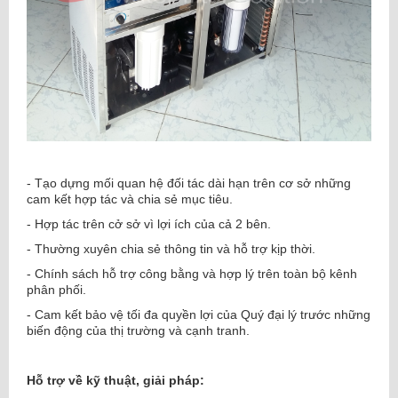
- Tạo dựng mối quan hệ đối tác dài hạn trên cơ sở những
cam kết hợp tác và chia sẻ mục tiêu.
- Hợp tác trên cở sở vì lợi ích của cả 2 bên.
- Thường xuyên chia sẻ thông tin và hỗ trợ kịp thời.
- Chính sách hỗ trợ công bằng và hợp lý trên toàn bộ kênh
phân phối.
- Cam kết bảo vệ tối đa quyền lợi của Quý đại lý trước những
biến động của thị trường và cạnh tranh.
Hỗ trợ về kỹ thuật, giải pháp: