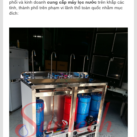
phối và kinh doanh
cung cấp máy lọc nước
trên khắp các
tỉnh, thành phố trên phạm vi lãnh thổ toàn quốc nhằm mục
đích: