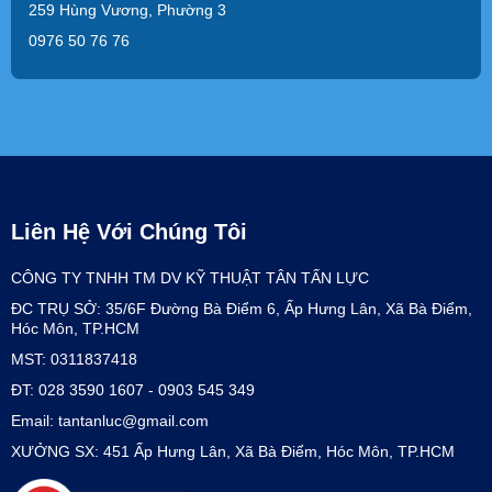
259 Hùng Vương, Phường 3
0976 50 76 76
Liên Hệ Với Chúng Tôi
CÔNG TY TNHH TM DV KỸ THUẬT TÂN TẤN LỰC
ĐC TRỤ SỞ: 35/6F Đường Bà Điểm 6, Ấp Hưng Lân, Xã Bà Điểm,
Hóc Môn, TP.HCM
MST: 0311837418
ĐT: 028 3590 1607 - 0903 545 349
Email: tantanluc@gmail.com
XƯỞNG SX: 451 Ấp Hưng Lân, Xã Bà Điểm, Hóc Môn, TP.HCM