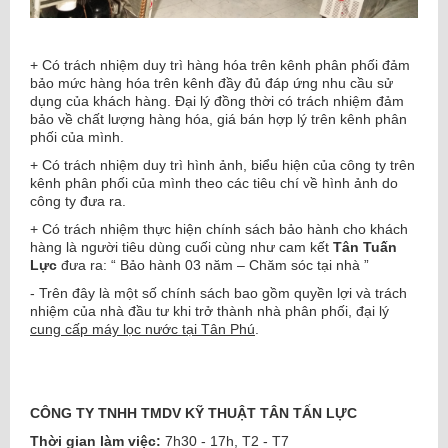
+ Có trách nhiệm duy trì hàng hóa trên kênh phân phối đảm
bảo mức hàng hóa trên kênh đầy đủ đáp ứng nhu cầu sử
dụng của khách hàng. Đại lý đồng thời có trách nhiệm đảm
bảo về chất lượng hàng hóa, giá bán hợp lý trên kênh phân
phối của mình.
+ Có trách nhiệm duy trì hình ảnh, biểu hiện của công ty trên
kênh phân phối của mình theo các tiêu chí về hình ảnh do
công ty đưa ra.
+ Có trách nhiệm thực hiện chính sách bảo hành cho khách
hàng là người tiêu dùng cuối cùng như cam kết
Tân Tuấn
Lực
đưa ra: “ Bảo hành 03 năm – Chăm sóc tại nhà ”
- Trên đây là một số chính sách bao gồm quyền lợi và trách
nhiệm của nhà đầu tư khi trở thành nhà phân phối, đại lý
cung cấp máy lọc nước tại Tân Phú
.
CÔNG TY TNHH TMDV KỸ THUẬT TÂN TẤN LỰC
Thời gian làm việc:
7h30 - 17h, T2 - T7