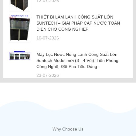
12-07-2026
THIẾT BỊ LÀM LẠNH CÔNG SUẤT LỚN
SUNTECH – GIẢI PHÁP CẤP NƯỚC TOÀN
DIỆN CHO CÔNG NGHIỆP
10-07-2026
Máy Lọc Nước Nóng Lạnh Công Suất Lớn
Suntech Model mới (3 - 4 Vòi): Tiên Phong
Công Nghệ, Đột Phá Tiêu Dùng.
23-07-2026
Why Choose Us