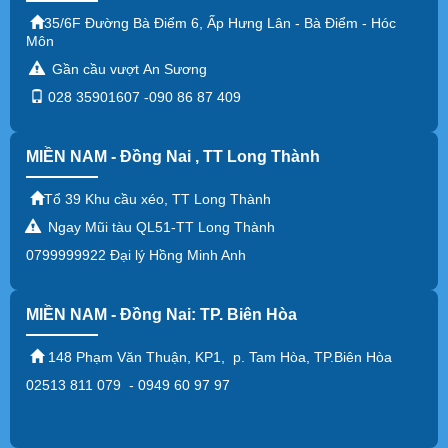
35/6F Đường Bà Điểm 6, Ấp Hưng Lân - Bà Điểm - Hóc
Môn
Gần cầu vượt An Sương
028 35901607 -090 86 87 409
MIỀN NAM - Đồng Nai , TT Long Thành
Tổ 39 Khu cầu xéo, TT Long Thành
Ngay Mũi tàu QL51-TT Long Thành
0799999922 Đại lý Hồng Minh Anh
MIỀN NAM - Đồng Nai: TP. Biên Hòa
148 Phạm Văn Thuận, KP1, p. Tam Hòa, TP.Biên Hòa
02513 811 079 - 0949 60 97 97