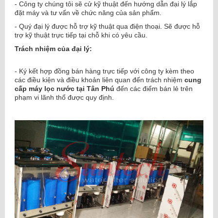
- Công ty chúng tôi sẽ cử kỹ thuật đến hướng dẫn đại lý lắp
đặt máy và tư vấn về chức năng của sản phẩm.
- Quý đại lý được hỗ trợ kỹ thuật qua điện thoại. Sẽ được hỗ
trợ kỹ thuật trực tiếp tại chỗ khi có yêu cầu.
Trách nhiệm của đại lý:
- Ký kết hợp đồng bán hàng trực tiếp với công ty kèm theo
các điều kiện và điều khoản liên quan đến trách nhiệm
cung
cấp máy lọc nước tại Tân Phú
đến các điểm bán lẻ trên
phạm vi lãnh thổ được quy định.