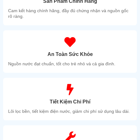
Sản Phẩm Chính Hãng
Cam kết hàng chính hãng, đầy đủ chứng nhận và nguồn gốc
rõ ràng.
An Toàn Sức Khỏe
Nguồn nước đạt chuẩn, tốt cho trẻ nhỏ và cả gia đình.
Tiết Kiệm Chi Phí
Lõi lọc bền, tiết kiệm điện nước, giảm chi phí sử dụng lâu dài.