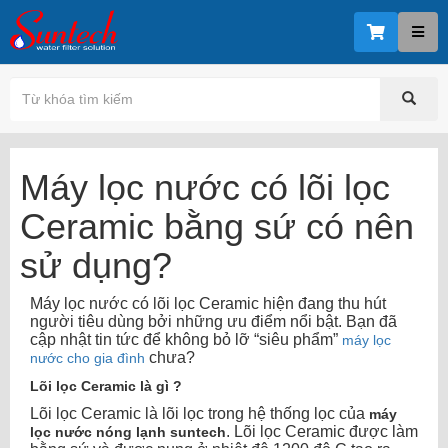
Máy lọc nước có lõi lọc
Ceramic bằng sứ có nên
sử dụng?
Máy lọc nước có lõi lọc Ceramic hiện đang thu hút
người tiêu dùng bởi những ưu điểm nổi bật. Bạn đã
cập nhật tin tức để không bỏ lỡ “siêu phẩm”
máy lọc
chưa?
nước cho gia đình
Lõi lọc Ceramic là gì ?
Lõi lọc Ceramic là lõi lọc trong hệ thống lọc của
máy
. Lõi lọc Ceramic được làm
lọc nước nóng lạnh suntech