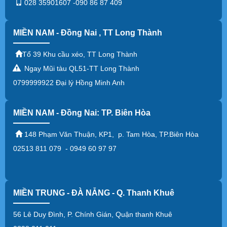
028 35901607 -090 86 87 409
MIỀN NAM - Đồng Nai , TT Long Thành
Tổ 39 Khu cầu xéo, TT Long Thành
Ngay Mũi tàu QL51-TT Long Thành
0799999922 Đại lý Hồng Minh Anh
MIỀN NAM - Đồng Nai: TP. Biên Hòa
148 Phạm Văn Thuận, KP1, p. Tam Hòa, TP.Biên Hòa
02513 811 079 - 0949 60 97 97
MIỀN TRUNG - ĐÀ NẴNG - Q. Thanh Khuê
56 Lê Duy Đình, P. Chính Gián, Quận thanh Khuê