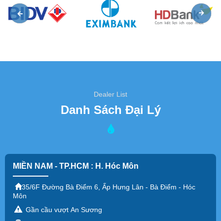
Dealer List
Danh Sách Đại Lý
MIỀN NAM - TP.HCM : H. Hóc Môn
35/6F Đường Bà Điểm 6, Ấp Hưng Lân - Bà Điểm - Hóc
Môn
Gần cầu vượt An Sương