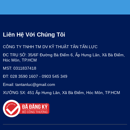
Liên Hệ Với Chúng Tôi
CÔNG TY TNHH TM DV KỸ THUẬT TÂN TẤN LỰC
ĐC TRỤ SỞ: 35/6F Đường Bà Điểm 6, Ấp Hưng Lân, Xã Bà Điểm,
Hóc Môn, TP.HCM
MST: 0311837418
ĐT: 028 3590 1607 - 0903 545 349
Email: tantanluc@gmail.com
XƯỞNG SX: 451 Ấp Hưng Lân, Xã Bà Điểm, Hóc Môn, TP.HCM