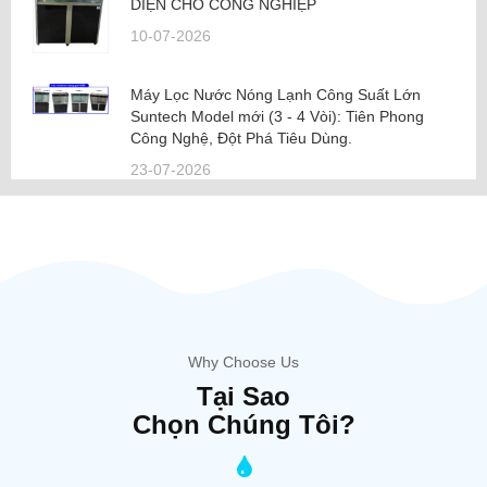
DIỆN CHO CÔNG NGHIỆP
10-07-2026
Máy Lọc Nước Nóng Lạnh Công Suất Lớn
Suntech Model mới (3 - 4 Vòi): Tiên Phong
Công Nghệ, Đột Phá Tiêu Dùng.
23-07-2026
Why Choose Us
Tại Sao
Chọn Chúng Tôi?