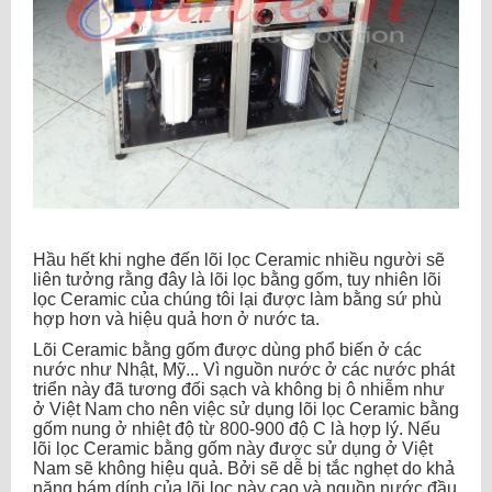
Hầu hết khi nghe đến lõi lọc Ceramic nhiều người sẽ
liên tưởng rằng đây là lõi lọc bằng gốm, tuy nhiên lõi
lọc Ceramic của chúng tôi lại được làm bằng sứ phù
hợp hơn và hiệu quả hơn ở nước ta.
Lõi Ceramic bằng gốm được dùng phổ biến ở các
nước như Nhật, Mỹ... Vì nguồn nước ở các nước phát
triển này đã tương đối sạch và không bị ô nhiễm như
ở Việt Nam cho nên việc sử dụng lõi lọc Ceramic bằng
gốm nung ở nhiệt độ từ 800-900 độ C là hợp lý. Nếu
lõi lọc Ceramic bằng gốm này được sử dụng ở Việt
Nam sẽ không hiệu quả. Bởi sẽ dễ bị tắc nghẹt do khả
năng bám dính của lõi lọc này cao và nguồn nước đầu