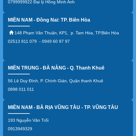
0799999922 Đại lý Hồng Minh Anh
MIỀN NAM - Đồng Nai: TP. Biên Hòa
148 Phạm Văn Thuận, KP1, p. Tam Hòa, TP.Biên Hòa
02513 811 079 - 0949 60 97 97
MIỀN TRUNG - ĐÀ NẴNG - Q. Thanh Khuê
56 Lê Duy Đình, P. Chính Gián, Quận thanh Khuê
0898 011 011
MIỀN NAM - BÀ RỊA VŨNG TÀU - TP. VŨNG TÀU
193 Nguyễn Văn Trổi
0913949329