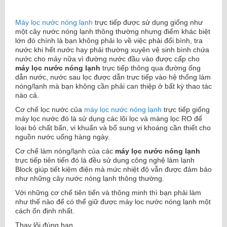
Máy lọc nước nóng lạnh
trực tiếp được sử dụng giống như
một cây nước nóng lạnh thông thường nhưng điểm khác biệt
lớn đó chính là bạn không phải lo về việc phải đổi bình, tra
nước khi hết nước hay phải thường xuyên vệ sinh bình chứa
nước cho máy nữa vì đường nước đầu vào được cấp cho
máy lọc nước nóng lạnh
trực tiếp thông qua đường ống
dẫn nước, nước sau lọc được dẫn trực tiếp vào hệ thống làm
nóng/lạnh mà bạn không cần phải can thiệp ở bất kỳ thao tác
nào cả.
Cơ chế lọc nước của
máy lọc nước nóng lạnh
trực tiếp giống
máy lọc nước đó là sử dụng các lõi lọc và màng lọc RO để
loại bỏ chất bẩn, vi khuẩn và bổ sung vi khoáng cần thiết cho
nguồn nước uống hàng ngày.
Cơ chế làm nóng/lạnh của các
máy lọc nước nóng lạnh
trực tiếp tiên tiến đó là đều sử dụng công nghệ làm lạnh
Block giúp tiết kiệm điện mà mức nhiệt độ vẫn được đảm bảo
như những cây nước nóng lạnh thông thường.
Với những cơ chế tiên tiến và thông minh thì bạn phải làm
như thế nào để có thể giữ được
máy lọc nước nóng lạnh
một
cách ổn định nhất.
Thay lõi đúng hạn