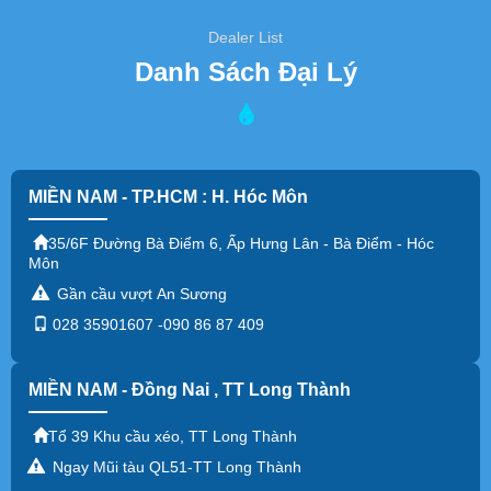
Dealer List
Danh Sách Đại Lý
MIỀN NAM - TP.HCM : H. Hóc Môn
35/6F Đường Bà Điểm 6, Ấp Hưng Lân - Bà Điểm - Hóc
Môn
Gần cầu vượt An Sương
028 35901607 -090 86 87 409
MIỀN NAM - Đồng Nai , TT Long Thành
Tổ 39 Khu cầu xéo, TT Long Thành
Ngay Mũi tàu QL51-TT Long Thành