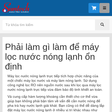
Phải làm gì làm để máy
lọc nước nóng lạnh ổn
định
Máy lọc nước nóng lạnh trực tiếp tích hợp chức năng của
một chiếc máy lọc nước và máy làm nóng lạnh. Sử dụng
công nghệ lọc RO nên nguồn nước sau khi lọc qua máy lọc
nước nóng lạnh trực tiếp vừa đảm bảo độ tinh khiết an toàn.
Và cung cấp hàm lượng khoáng cần thiết cho cơ thể vừa
giúp bạn không phải bận tâm về vấn đề cần nước nóng để
pha trà hay nước lạnh giải khát. Bạn cũng có thể dễ dàng lắp
đặt máy lọc nước nóng lạnh ở nhiều vị trí khác nhau như