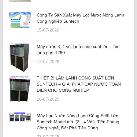
Công Ty Sản Xuất Máy Lọc Nước Nóng Lạnh
Công Nghiệp Suntech
15-07-2026
Máy nước 3, 4 vòi lạnh công suất lớn - làm
lạnh gas R290
12-07-2026
THIẾT BỊ LÀM LẠNH CÔNG SUẤT LỚN
SUNTECH – GIẢI PHÁP CẤP NƯỚC TOÀN
DIỆN CHO CÔNG NGHIỆP
10-07-2026
Máy Lọc Nước Nóng Lạnh Công Suất Lớn
Suntech Model mới (3 - 4 Vòi): Tiên Phong
Công Nghệ, Đột Phá Tiêu Dùng.
23-07-2026