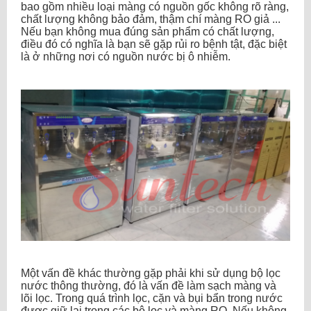
bao gồm nhiều loại màng có nguồn gốc không rõ ràng,
chất lượng không bảo đảm, thậm chí màng RO giả ...
Nếu bạn không mua đúng sản phẩm có chất lượng,
điều đó có nghĩa là bạn sẽ gặp rủi ro bệnh tật, đặc biệt
là ở những nơi có nguồn nước bị ô nhiễm.
Một vấn đề khác thường gặp phải khi sử dụng bộ lọc
nước thông thường, đó là vấn đề làm sạch màng và
lõi lọc. Trong quá trình lọc, cặn và bụi bẩn trong nước
được giữ lại trong các bộ lọc và màng RO. Nếu không