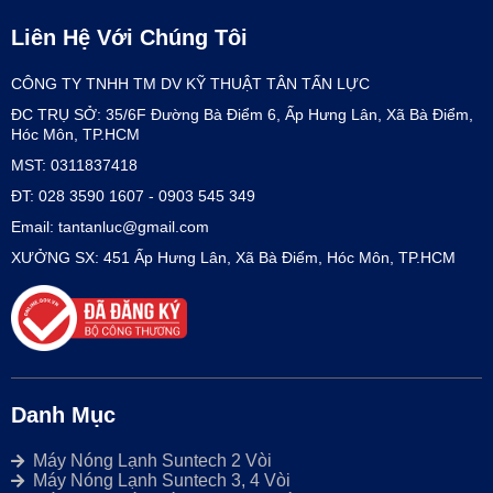
Liên Hệ Với Chúng Tôi
CÔNG TY TNHH TM DV KỸ THUẬT TÂN TẤN LỰC
ĐC TRỤ SỞ: 35/6F Đường Bà Điểm 6, Ấp Hưng Lân, Xã Bà Điểm,
Hóc Môn, TP.HCM
MST: 0311837418
ĐT: 028 3590 1607 - 0903 545 349
Email: tantanluc@gmail.com
XƯỞNG SX: 451 Ấp Hưng Lân, Xã Bà Điểm, Hóc Môn, TP.HCM
Danh Mục
Máy Nóng Lạnh Suntech 2 Vòi
Máy Nóng Lạnh Suntech 3, 4 Vòi