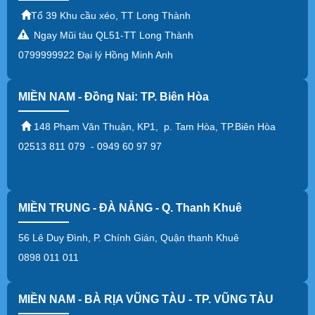
Tổ 39 Khu cầu xéo, TT Long Thành
Ngay Mũi tàu QL51-TT Long Thành
0799999922 Đại lý Hồng Minh Anh
MIỀN NAM - Đồng Nai: TP. Biên Hòa
148 Phạm Văn Thuận, KP1, p. Tam Hòa, TP.Biên Hòa
02513 811 079 - 0949 60 97 97
MIỀN TRUNG - ĐÀ NẴNG - Q. Thanh Khuê
56 Lê Duy Đình, P. Chính Gián, Quận thanh Khuê
0898 011 011
MIỀN NAM - BÀ RỊA VŨNG TÀU - TP. VŨNG TÀU