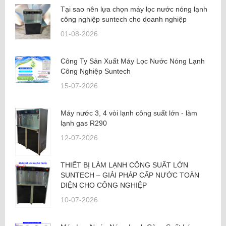
Tại sao nên lựa chọn máy lọc nước nóng lạnh
công nghiệp suntech cho doanh nghiệp
01-08-2026
Công Ty Sản Xuất Máy Lọc Nước Nóng Lạnh
Công Nghiệp Suntech
15-07-2026
Máy nước 3, 4 vòi lạnh công suất lớn - làm
lạnh gas R290
12-07-2026
THIẾT BỊ LÀM LẠNH CÔNG SUẤT LỚN
SUNTECH – GIẢI PHÁP CẤP NƯỚC TOÀN
DIỆN CHO CÔNG NGHIỆP
10-07-2026