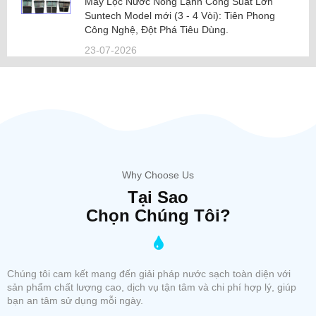
Máy Lọc Nước Nóng Lạnh Công Suất Lớn
Suntech Model mới (3 - 4 Vòi): Tiên Phong
Công Nghệ, Đột Phá Tiêu Dùng.
23-07-2026
Why Choose Us
Tại Sao
Chọn Chúng Tôi?
Chúng tôi cam kết mang đến giải pháp nước sạch toàn diện với
sản phẩm chất lượng cao, dịch vụ tận tâm và chi phí hợp lý, giúp
bạn an tâm sử dụng mỗi ngày.