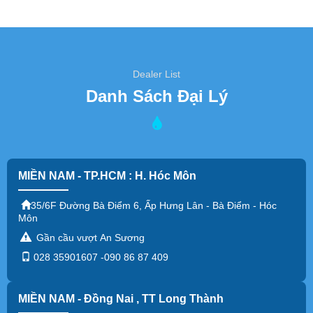
Dealer List
Danh Sách Đại Lý
MIỀN NAM - TP.HCM : H. Hóc Môn
35/6F Đường Bà Điểm 6, Ấp Hưng Lân - Bà Điểm - Hóc
Môn
Gần cầu vượt An Sương
028 35901607 -090 86 87 409
MIỀN NAM - Đồng Nai , TT Long Thành