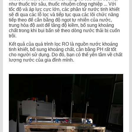
như thuốc trừ sâu, thuốc nhuộm công nghiệp ... Với
tốc độ và áp lực cực lớn, các phân tử nước tinh khiết
sẽ đi qua các lỗ lọc và tiếp tục qua các lõi chức năng
tiếp theo để cân bằng độ ngọt tự nhiên của nước,
trung hòa độ axit để tăng độ kiềm, bổ sung khoáng
chất trong khi bụi bẩn sẽ theo dòng nước thải bị cuốn
trôi.
Kết quả của quá trình lọc RO là nguồn nước khoáng
tinh khiết, bổ sung khoáng chất, cân bằng PH rất tốt
cho người sử dụng. Do đó, bạn có thể yên tâm về chất
lượng nước của gia đình mình.