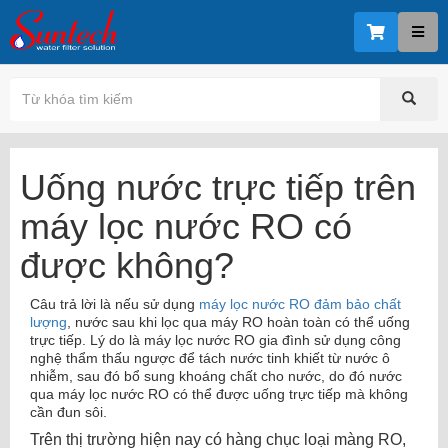
Uống nước trực tiếp trên
máy lọc nước RO có
được không?
Câu trả lời là nếu sử dụng
máy lọc nước RO đảm bảo chất
lượng
, nước sau khi lọc qua máy RO hoàn toàn có thể uống
trực tiếp. Lý do là máy lọc nước RO gia đình sử dụng công
nghệ thẩm thấu ngược để tách nước tinh khiết từ nước ô
nhiễm, sau đó bổ sung khoáng chất cho nước, do đó nước
qua máy lọc nước RO có thể được uống trực tiếp mà không
cần đun sôi.
Trên thị trường hiện nay có hàng chục loại màng RO,