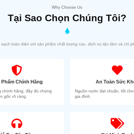
Why Choose Us
Tại Sao
Chọn Chúng Tôi?
sạch toàn diện với sản phẩm chất lượng cao, dịch vụ tận tâm và chi ph
 Phẩm Chính Hãng
An Toàn Sức Kh
 chính hãng, đầy đủ chứng
Nguồn nước đạt chuẩn, tốt cho
n gốc rõ ràng.
gia đình.
óng