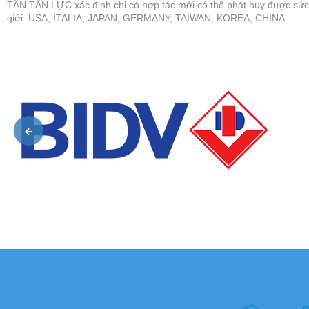
TÂN TẤN LỰC xác định chỉ có hợp tác mới có thể phát huy được sức
giới: USA, ITALIA, JAPAN, GERMANY, TAIWAN, KOREA, CHINA...