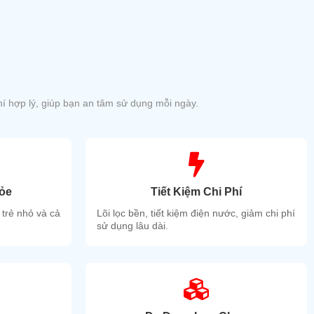
í hợp lý, giúp bạn an tâm sử dụng mỗi ngày.
ỏe
Tiết Kiệm Chi Phí
 trẻ nhỏ và cả
Lõi lọc bền, tiết kiệm điện nước, giảm chi phí
sử dụng lâu dài.