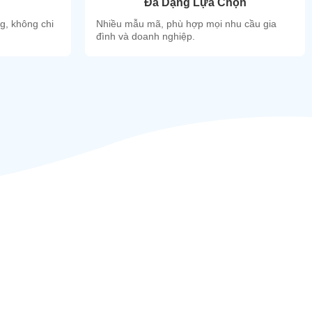
Đa Dạng Lựa Chọn
ng, không chi
Nhiều mẫu mã, phù hợp mọi nhu cầu gia
đình và doanh nghiệp.