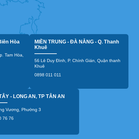
Biên Hòa
MIỀN TRUNG - ĐÀ NẴNG - Q. Thanh
Khuê
p. Tam Hòa,
56 Lê Duy Đình, P. Chính Gián, Quận thanh
Khuê
0898 011 011
TÂY - LONG AN, TP TÂN AN
ng Vương, Phường 3
0 76 76