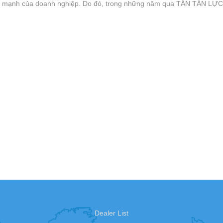
 mạnh của doanh nghiệp. Do đó, trong những năm qua TÂN TẤN LỰC đã
Dealer List