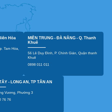
Biên Hòa
MIỀN TRUNG - ĐÀ NẴNG - Q. Thanh
Khuê
p. Tam Hòa,
56 Lê Duy Đình, P. Chính Gián, Quận thanh
Khuê
0898 011 011
TÂY - LONG AN, TP TÂN AN
ng Vương, Phường 3
0 76 76