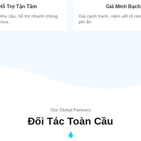
Hỗ Trợ Tận Tâm
Giá Minh Bạch
nhu cầu, hỗ trợ nhanh chóng
Giá cạnh tranh, niêm yết rõ rà
 mua.
phí ẩn.
Our Global Partners
Đối Tác Toàn Cầu