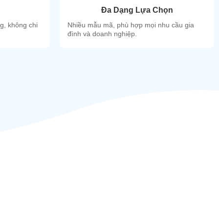
Đa Dạng Lựa Chọn
ng, không chi
Nhiều mẫu mã, phù hợp mọi nhu cầu gia
đình và doanh nghiệp.