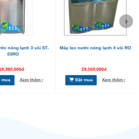
ớc nóng lạnh 3 vòi ST-
Máy lọc nước nóng lạnh 4 vòi RO
03RO
18,360,000đ
29,160,000đ
t mua
Xem thêm ›
Đặt mua
Xem thêm ›