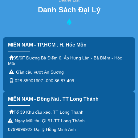
Dealer List
Danh Sách Đại Lý
MIỀN NAM - TP.HCM : H. Hóc Môn
35/6F Đường Bà Điểm 6, Ấp Hưng Lân - Bà Điểm - Hóc
Môn
Gần cầu vượt An Sương
028 35901607 -090 86 87 409
MIỀN NAM - Đồng Nai , TT Long Thành
Tổ 39 Khu cầu xéo, TT Long Thành
Ngay Mũi tàu QL51-TT Long Thành
0799999922 Đại lý Hồng Minh Anh