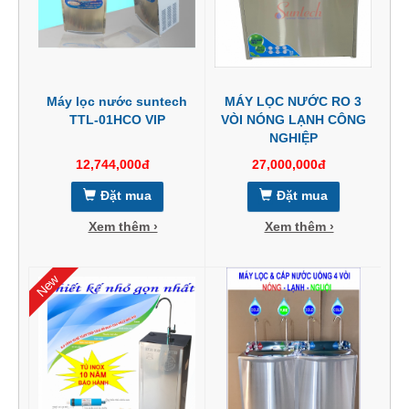
Máy lọc nước suntech
MÁY LỌC NƯỚC RO 3
TTL-01HCO VIP
VÒI NÓNG LẠNH CÔNG
NGHIỆP
12,744,000đ
27,000,000đ
Đặt mua
Đặt mua
Xem thêm ›
Xem thêm ›
New