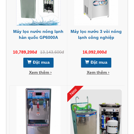
Máy lọc nước nóng lạnh
Máy lọc nước 3 vòi nóng
hàn quốc GP6000A
lạnh công nghiệp
10,789,200đ
13,143,600đ
16,092,000đ
Đặt mua
Đặt mua
Xem thêm ›
Xem thêm ›
New