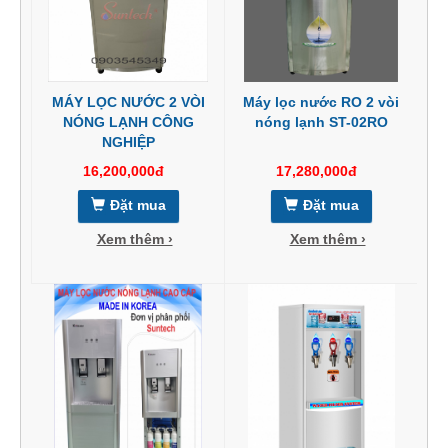
MÁY LỌC NƯỚC 2 VÒI
Máy lọc nước RO 2 vòi
NÓNG LẠNH CÔNG
nóng lạnh ST-02RO
NGHIỆP
16,200,000đ
17,280,000đ
Đặt mua
Đặt mua
Xem thêm ›
Xem thêm ›