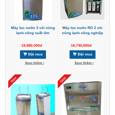
Máy lọc nước 3 vòi nóng
Máy lọc nước RO 2 vòi
lạnh công suất lớn
nóng lạnh công nghiệp
19,980,000đ
16,740,000đ
Đặt mua
Đặt mua
Xem thêm ›
Xem thêm ›
New
New