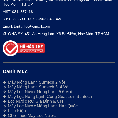
Hóc Môn, TP.HCM
MST: 0311837418
ĐT: 028 3590 1607 - 0903 545 349
Email: tantanluc@gmail.com
XƯỞNG SX: 451 Ấp Hưng Lân, Xã Bà Điểm, Hóc Môn, TP.HCM
Danh Mục
Máy Nóng Lạnh Suntech 2 Vòi
Máy Nóng Lạnh Suntech 3, 4 Vòi
Máy Lọc Nước Nóng Lạnh 5,6 Vòi
Máy Lọc Nóng Lạnh Công Suất Lớn Suntech
Lọc Nước RO Gia Đình & CN
Máy Lọc Nước Nóng Lạnh Hàn Quốc
Linh Kiện
Cho Thuê Máy Lọc Nước