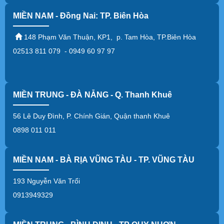
MIỀN NAM - Đồng Nai: TP. Biên Hòa
148 Phạm Văn Thuận, KP1, p. Tam Hòa, TP.Biên Hòa
02513 811 079 - 0949 60 97 97
MIỀN TRUNG - ĐÀ NẴNG - Q. Thanh Khuê
56 Lê Duy Đình, P. Chính Gián, Quận thanh Khuê
0898 011 011
MIỀN NAM - BÀ RỊA VŨNG TÀU - TP. VŨNG TÀU
193 Nguyễn Văn Trổi
0913949329