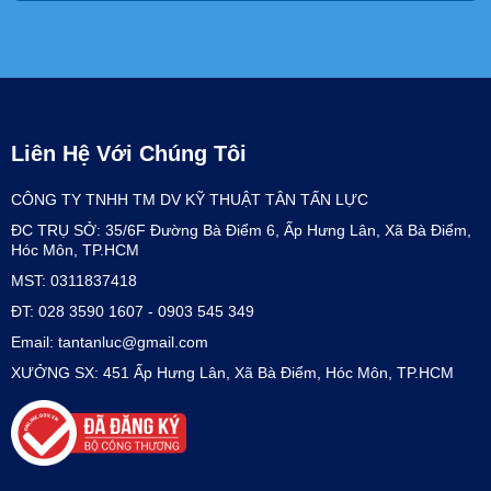
Liên Hệ Với Chúng Tôi
CÔNG TY TNHH TM DV KỸ THUẬT TÂN TẤN LỰC
ĐC TRỤ SỞ: 35/6F Đường Bà Điểm 6, Ấp Hưng Lân, Xã Bà Điểm,
Hóc Môn, TP.HCM
MST: 0311837418
ĐT: 028 3590 1607 - 0903 545 349
Email: tantanluc@gmail.com
XƯỞNG SX: 451 Ấp Hưng Lân, Xã Bà Điểm, Hóc Môn, TP.HCM