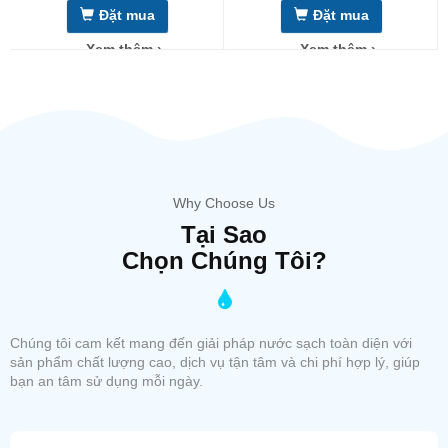
Đặt mua
Đặt mua
Xem thêm ›
Xem thêm ›
Why Choose Us
Tại Sao
Chọn Chúng Tôi?
Chúng tôi cam kết mang đến giải pháp nước sạch toàn diện với
sản phẩm chất lượng cao, dịch vụ tận tâm và chi phí hợp lý, giúp
bạn an tâm sử dụng mỗi ngày.