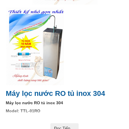
Máy lọc nước RO tủ inox 304
Máy lọc nước RO tủ inox 304
Model: TTL-01RO
- Chất liệu vỏ máy inox 304 không rỉ
- Công nghệ lọc : Nước nước tinh khiết RO.
Đọc Tiếp ...