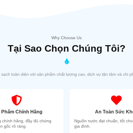
Why Choose Us
Tại Sao
Chọn Chúng Tôi?
sạch toàn diện với sản phẩm chất lượng cao, dịch vụ tận tâm và chi ph
 Phẩm Chính Hãng
An Toàn Sức Kh
 chính hãng, đầy đủ chứng
Nguồn nước đạt chuẩn, tốt cho
n gốc rõ ràng.
gia đình.