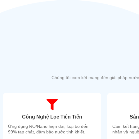
Chúng tôi cam kết mang đến giải pháp nước 
Công Nghệ Lọc Tiên Tiến
Sản
Ứng dụng RO/Nano hiện đại, loại bỏ đến
Cam kết hàng
99% tạp chất, đảm bảo nước tinh khiết.
nhận và nguồ