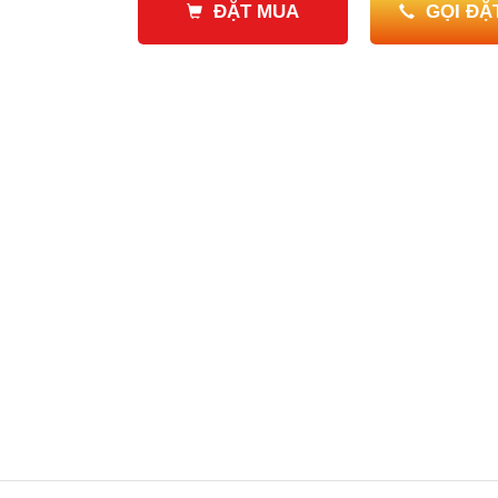
ĐẶT MUA
GỌI ĐẶ