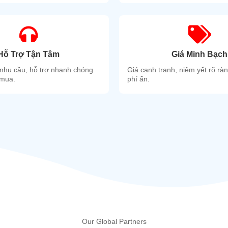
Hỗ Trợ Tận Tâm
Giá Minh Bạch
nhu cầu, hỗ trợ nhanh chóng
Giá cạnh tranh, niêm yết rõ rà
 mua.
phí ẩn.
Our Global Partners