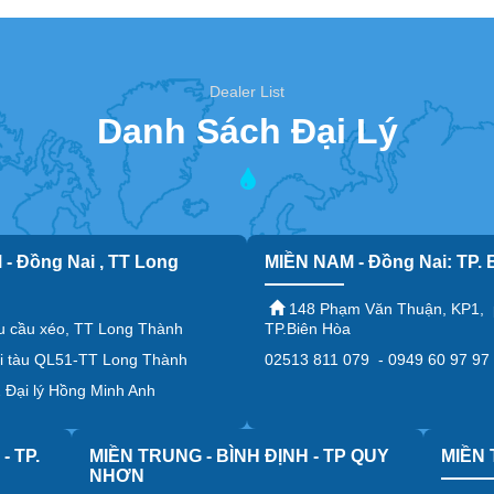
Dealer List
Danh Sách Đại Lý
- Đồng Nai , TT Long
MIỀN NAM - Đồng Nai: TP. 
148 Phạm Văn Thuận, KP1, 
u cầu xéo, TT Long Thành
TP.Biên Hòa
 tàu QL51-TT Long Thành
02513 811 079 - 0949 60 97 97
Đại lý Hồng Minh Anh
- TP.
MIỀN TRUNG - BÌNH ĐỊNH - TP QUY
MIỀN 
NHƠN