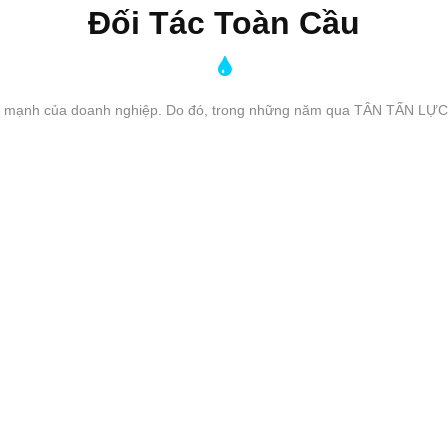
Đối Tác Toàn Cầu
 mạnh của doanh nghiệp. Do đó, trong những năm qua TÂN TẤN LỰC đã