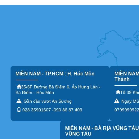
MIỀN NAM - TP.HCM : H. Hóc Môn
MIỀN NAM 
Thành
35/6F Đường Bà Điểm 6, Ấp Hưng Lân -
Bà Điểm - Hóc Môn
Tổ 39 Kh
Gần cầu vượt An Sương
Ngay Mũi
028 35901607 -090 86 87 409
0799999922 
MIỀN NAM - BÀ RỊA VŨNG TÀU 
VŨNG TÀU