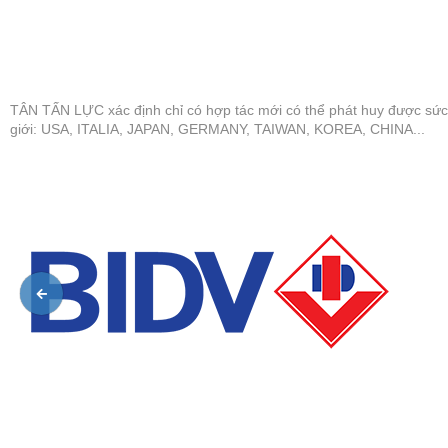
TÂN TẤN LỰC xác định chỉ có hợp tác mới có thể phát huy được sức
giới: USA, ITALIA, JAPAN, GERMANY, TAIWAN, KOREA, CHINA...