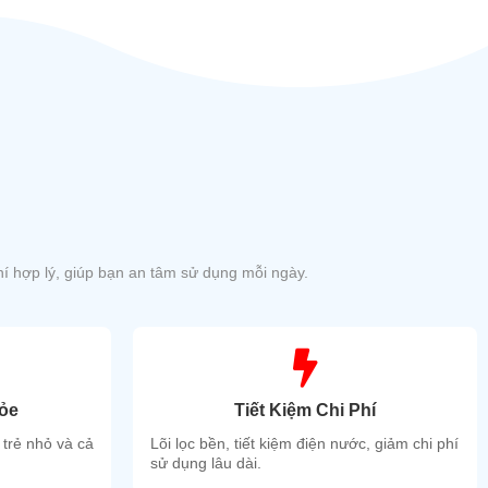
í hợp lý, giúp bạn an tâm sử dụng mỗi ngày.
ỏe
Tiết Kiệm Chi Phí
 trẻ nhỏ và cả
Lõi lọc bền, tiết kiệm điện nước, giảm chi phí
sử dụng lâu dài.