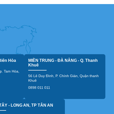
Biên Hòa
MIỀN TRUNG - ĐÀ NẴNG - Q. Thanh
Khuê
p. Tam Hòa,
56 Lê Duy Đình, P. Chính Gián, Quận thanh
Khuê
0898 011 011
TÂY - LONG AN, TP TÂN AN