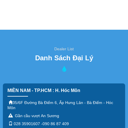
Dealer List
Danh Sách Đại Lý
MIỀN NAM - TP.HCM : H. Hóc Môn
35/6F Đường Bà Điểm 6, Ấp Hưng Lân - Bà Điểm - Hóc
Môn
Gần cầu vượt An Sương
028 35901607 -090 86 87 409