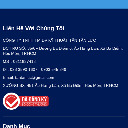
Liên Hệ Với Chúng Tôi
CÔNG TY TNHH TM DV KỸ THUẬT TÂN TẤN LỰC
ĐC TRỤ SỞ: 35/6F Đường Bà Điểm 6, Ấp Hưng Lân, Xã Bà Điểm,
Hóc Môn, TP.HCM
MST: 0311837418
ĐT: 028 3590 1607 - 0903 545 349
Email: tantanluc@gmail.com
XƯỞNG SX: 451 Ấp Hưng Lân, Xã Bà Điểm, Hóc Môn, TP.HCM
Danh Mục