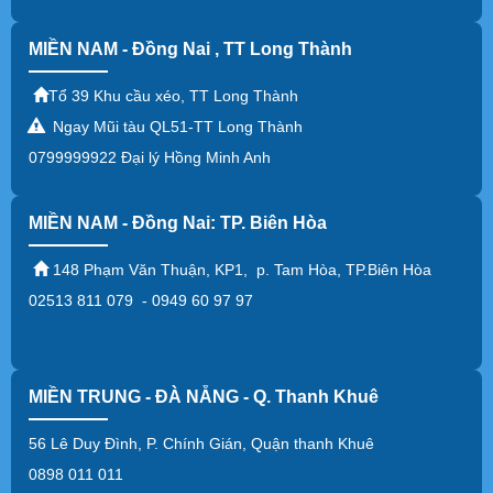
MIỀN NAM - Đồng Nai , TT Long Thành
Tổ 39 Khu cầu xéo, TT Long Thành
Ngay Mũi tàu QL51-TT Long Thành
0799999922 Đại lý Hồng Minh Anh
MIỀN NAM - Đồng Nai: TP. Biên Hòa
148 Phạm Văn Thuận, KP1, p. Tam Hòa, TP.Biên Hòa
02513 811 079 - 0949 60 97 97
MIỀN TRUNG - ĐÀ NẴNG - Q. Thanh Khuê
56 Lê Duy Đình, P. Chính Gián, Quận thanh Khuê
0898 011 011