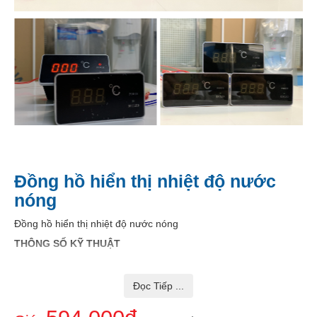
Đồng hồ hiển thị nhiệt độ nước
nóng
Đồng hồ hiển thị nhiệt độ nước nóng
THÔNG SỐ KỸ THUẬT
Kích thước: 97 x 50 mm
Cân nặng: 163g
Đọc Tiếp ...
Màn hình: LED