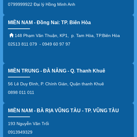
0799999922 Đại lý Hồng Minh Anh
MIỀN NAM - Đồng Nai: TP. Biên Hòa
148 Phạm Văn Thuận, KP1, p. Tam Hòa, TP.Biên Hòa
02513 811 079 - 0949 60 97 97
MIỀN TRUNG - ĐÀ NẴNG - Q. Thanh Khuê
56 Lê Duy Đình, P. Chính Gián, Quận thanh Khuê
0898 011 011
MIỀN NAM - BÀ RỊA VŨNG TÀU - TP. VŨNG TÀU
193 Nguyễn Văn Trổi
0913949329