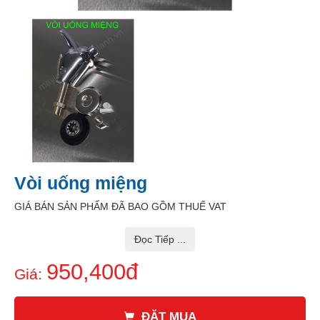
Vòi uống miệng
GIÁ BÁN SẢN PHẨM ĐÃ BAO GỒM THUẾ VAT
Đọc Tiếp ...
950,400đ
Giá:
ĐẶT MUA