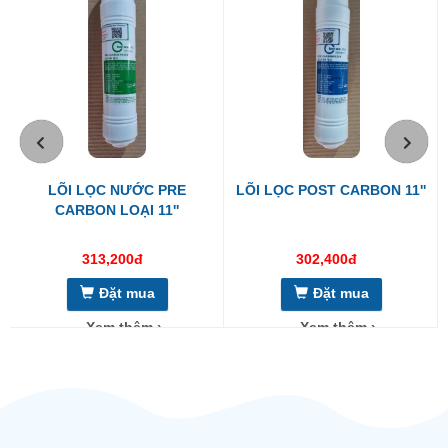
LÕI LỌC NƯỚC PRE
LÕI LỌC POST CARBON 11''
CARBON LOẠI 11''
313,200đ
302,400đ
Đặt mua
Đặt mua
Xem thêm ›
Xem thêm ›