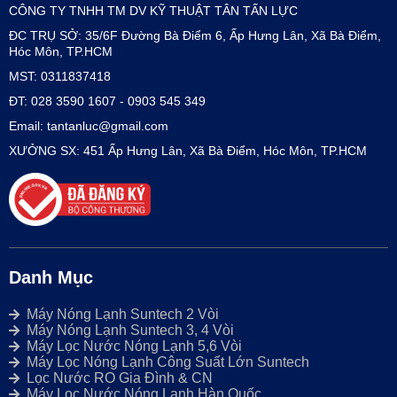
CÔNG TY TNHH TM DV KỸ THUẬT TÂN TẤN LỰC
ĐC TRỤ SỞ: 35/6F Đường Bà Điểm 6, Ấp Hưng Lân, Xã Bà Điểm,
Hóc Môn, TP.HCM
MST: 0311837418
ĐT: 028 3590 1607 - 0903 545 349
Email: tantanluc@gmail.com
XƯỞNG SX: 451 Ấp Hưng Lân, Xã Bà Điểm, Hóc Môn, TP.HCM
Danh Mục
Máy Nóng Lạnh Suntech 2 Vòi
Máy Nóng Lạnh Suntech 3, 4 Vòi
Máy Lọc Nước Nóng Lạnh 5,6 Vòi
Máy Lọc Nóng Lạnh Công Suất Lớn Suntech
Lọc Nước RO Gia Đình & CN
Máy Lọc Nước Nóng Lạnh Hàn Quốc