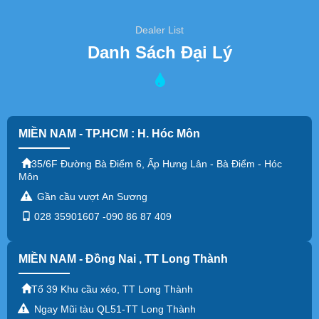
Dealer List
Danh Sách Đại Lý
MIỀN NAM - TP.HCM : H. Hóc Môn
35/6F Đường Bà Điểm 6, Ấp Hưng Lân - Bà Điểm - Hóc
Môn
Gần cầu vượt An Sương
028 35901607 -090 86 87 409
MIỀN NAM - Đồng Nai , TT Long Thành
Tổ 39 Khu cầu xéo, TT Long Thành
Ngay Mũi tàu QL51-TT Long Thành