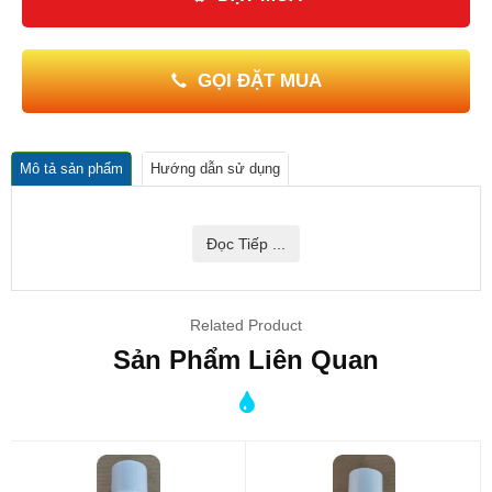
GỌI ĐẶT MUA
Mô tả sản phẩm
Hướng dẫn sử dụng
Đọc Tiếp ...
Related Product
Sản Phẩm Liên Quan