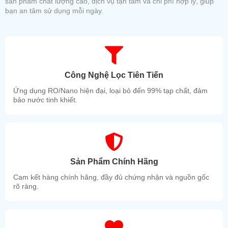
sản phẩm chất lượng cao, dịch vụ tận tâm và chi phí hợp lý, giúp
bạn an tâm sử dụng mỗi ngày.
Công Nghệ Lọc Tiên Tiến
Ứng dụng RO/Nano hiện đại, loại bỏ đến 99% tạp chất, đảm
bảo nước tinh khiết.
Sản Phẩm Chính Hãng
Cam kết hàng chính hãng, đầy đủ chứng nhận và nguồn gốc
rõ ràng.