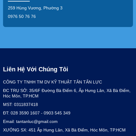
259 Hùng Vương, Phường 3
0976 50 76 76
Liên Hệ Với Chúng Tôi
CÔNG TY TNHH TM DV KỸ THUẬT TÂN TẤN LỰC
ĐC TRỤ SỞ: 35/6F Đường Bà Điểm 6, Ấp Hưng Lân, Xã Bà Điểm,
Hóc Môn, TP.HCM
MST: 0311837418
ĐT: 028 3590 1607 - 0903 545 349
Email: tantanluc@gmail.com
XƯỞNG SX: 451 Ấp Hưng Lân, Xã Bà Điểm, Hóc Môn, TP.HCM