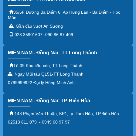
35/6F Đường Bà Điểm 6, Ấp Hưng Lân - Bà Điểm - Hóc
Môn
Gần cầu vượt An Sương
028 35901607 -090 86 87 409
MIỀN NAM - Đồng Nai , TT Long Thành
Tổ 39 Khu cầu xéo, TT Long Thành
Ngay Mũi tàu QL51-TT Long Thành
0799999922 Đại lý Hồng Minh Anh
MIỀN NAM - Đồng Nai: TP. Biên Hòa
148 Phạm Văn Thuận, KP1, p. Tam Hòa, TP.Biên Hòa
02513 811 079 - 0949 60 97 97