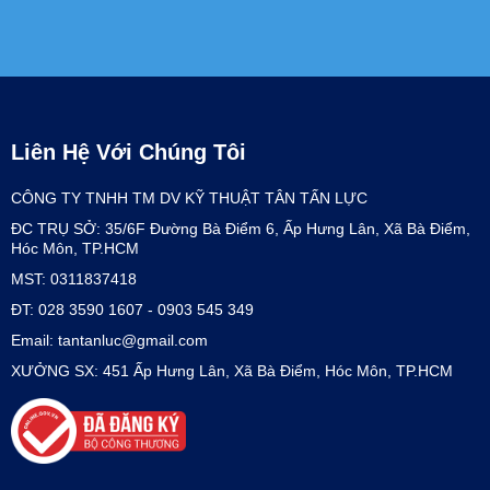
Liên Hệ Với Chúng Tôi
CÔNG TY TNHH TM DV KỸ THUẬT TÂN TẤN LỰC
ĐC TRỤ SỞ: 35/6F Đường Bà Điểm 6, Ấp Hưng Lân, Xã Bà Điểm,
Hóc Môn, TP.HCM
MST: 0311837418
ĐT: 028 3590 1607 - 0903 545 349
Email: tantanluc@gmail.com
XƯỞNG SX: 451 Ấp Hưng Lân, Xã Bà Điểm, Hóc Môn, TP.HCM