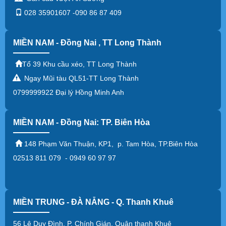
028 35901607 -090 86 87 409
MIỀN NAM - Đồng Nai , TT Long Thành
Tổ 39 Khu cầu xéo, TT Long Thành
Ngay Mũi tàu QL51-TT Long Thành
0799999922 Đại lý Hồng Minh Anh
MIỀN NAM - Đồng Nai: TP. Biên Hòa
148 Phạm Văn Thuận, KP1, p. Tam Hòa, TP.Biên Hòa
02513 811 079 - 0949 60 97 97
MIỀN TRUNG - ĐÀ NẴNG - Q. Thanh Khuê
56 Lê Duy Đình, P. Chính Gián, Quận thanh Khuê